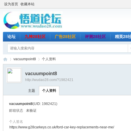
设为首页
收藏本站
论坛
九神28社区
广告28社区
评测28社区
精英28
vacuumpoint8
个人资料
vacuumpoint8
http://wudao28.com/?1982421
悟
›
›
主题
个人资料
vacuumpoint8
(UID: 1982421)
邮箱状态
未验证
个人签名
https://www.g28carkeys.co.uk/ford-car-key-replacements-near-me/