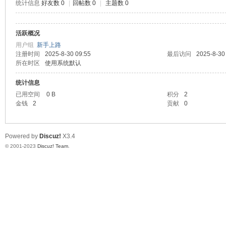
统计信息
好友数 0
|
回帖数 0
|
主题数 0
道
活跃概况
用户组
新手上路
注册时间
2025-8-30 09:55
最后访问
2025-8-30
所在时区
使用系统默认
统计信息
已用空间
0 B
积分
2
金钱
2
贡献
0
28
Powered by
Discuz!
X3.4
© 2001-2023
Discuz! Team
.
论