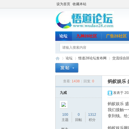
设为首页
收藏本站
论坛
九神28社区
广告28社区
论坛
悟道28论坛发布网
交流综合
蚂蚁娱乐
查看:
1438
|
回复:
0
悟
»
›
›
九戒
发表于 2024
蚂蚁娱乐 
我们接触一
100
0
1312
拿到钱。给
主题
回帖
积分
蚂蚁娱乐网