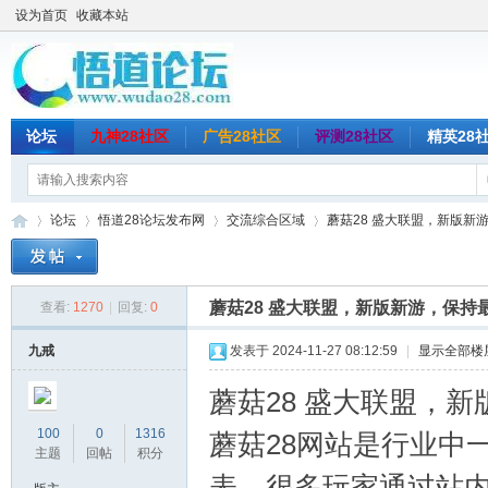
设为首页
收藏本站
论坛
九神28社区
广告28社区
评测28社区
精英28
论坛
悟道28论坛发布网
交流综合区域
蘑菇28 盛大联盟，新版新游
蘑菇28 盛大联盟，新版新游，保持
查看:
1270
|
回复:
0
悟
»
›
›
›
九戒
发表于 2024-11-27 08:12:59
|
显示全部楼
蘑菇28 盛大联盟，
100
0
1316
蘑菇28网站是行业中
主题
回帖
积分
表，很多玩家通过站