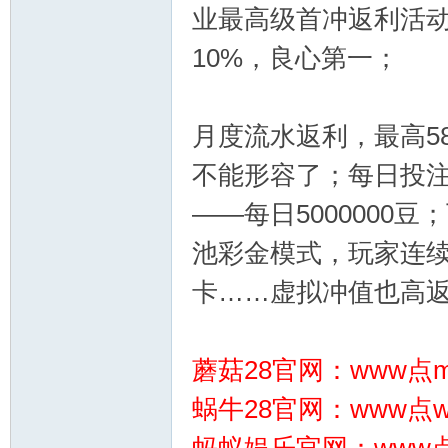
业最高级首冲返利活动
10%，良心第一；
月度流水返利，最高58
不能形容了；每日投注
坛
——每日5000000豆
池彩金模式，玩家连
卡……虚拟冲值也高
蘑菇28官网：www点mg
蜗牛28官网：www点wn