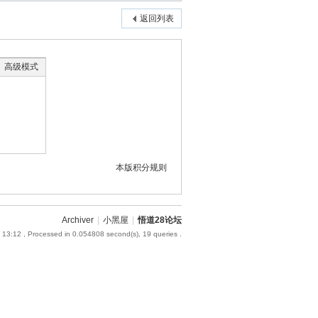
返回列表
高级模式
本版积分规则
Archiver
|
小黑屋
|
悟道28论坛
 13:12
, Processed in 0.054808 second(s), 19 queries .