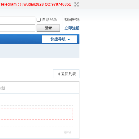
egram : @wudao2828 QQ:978746351
自动登录
找回密码
登录
立即注册
快捷导航
返回列表
接]
举报