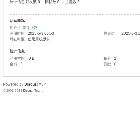
统计信息
好友数 0
|
回帖数 0
|
主题数 0
道
活跃概况
用户组
新手上路
注册时间
2025-5-3 06:53
最后访问
2025-5-3 
所在时区
使用系统默认
统计信息
已用空间
0 B
积分
2
金钱
2
贡献
0
28
Powered by
Discuz!
X3.4
© 2001-2023
Discuz! Team
.
论