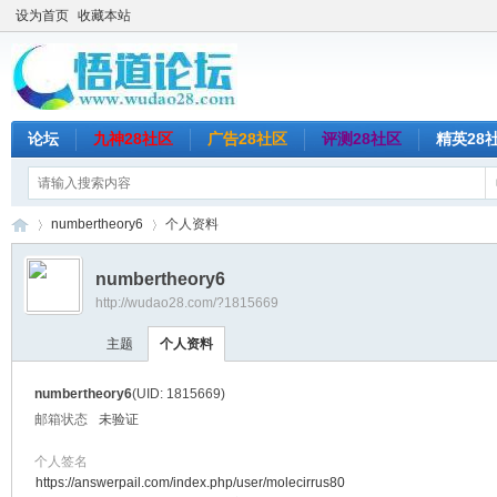
设为首页
收藏本站
论坛
九神28社区
广告28社区
评测28社区
精英28
numbertheory6
个人资料
numbertheory6
http://wudao28.com/?1815669
悟
›
›
主题
个人资料
numbertheory6
(UID: 1815669)
邮箱状态
未验证
个人签名
https://answerpail.com/index.php/user/molecirrus80