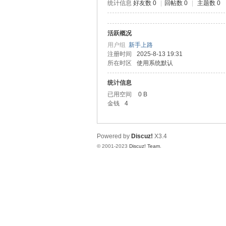
统计信息
好友数 0
|
回帖数 0
|
主题数 0
道
活跃概况
用户组
新手上路
注册时间
2025-8-13 19:31
所在时区
使用系统默认
统计信息
已用空间
0 B
金钱
4
28
Powered by
Discuz!
X3.4
© 2001-2023
Discuz! Team
.
论