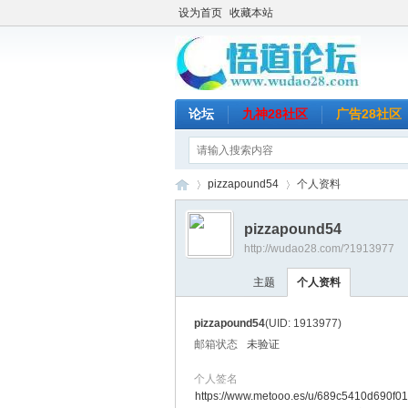
设为首页
收藏本站
论坛
九神28社区
广告28社区
pizzapound54
个人资料
pizzapound54
http://wudao28.com/?1913977
悟
›
›
主题
个人资料
pizzapound54
(UID: 1913977)
邮箱状态
未验证
个人签名
https://www.metooo.es/u/689c5410d690f0