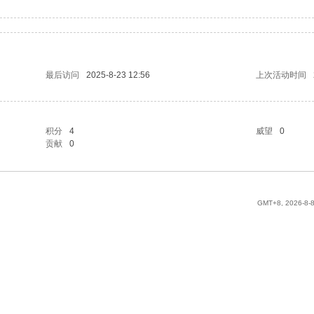
最后访问
2025-8-23 12:56
上次活动时间
积分
4
威望
0
贡献
0
GMT+8, 2026-8-8