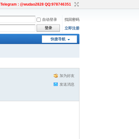
egram : @wudao2828 QQ:978746351
自动登录
找回密码
登录
立即注册
快捷导航
加为好友
发送消息