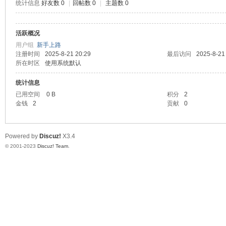
统计信息
好友数 0
|
回帖数 0
|
主题数 0
道
活跃概况
用户组
新手上路
注册时间
2025-8-21 20:29
最后访问
2025-8-21
所在时区
使用系统默认
统计信息
已用空间
0 B
积分
2
金钱
2
贡献
0
28
Powered by
Discuz!
X3.4
© 2001-2023
Discuz! Team
.
论