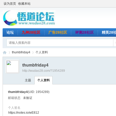
设为首页
收藏本站
论坛
九神28社区
广告28社区
评测28社区
精英28
thumbfriday4
个人资料
thumbfriday4
http://wudao28.com/?1954289
悟
›
›
主题
个人资料
thumbfriday4
(UID: 1954289)
邮箱状态
未验证
个人签名
https://notes.io/wE812