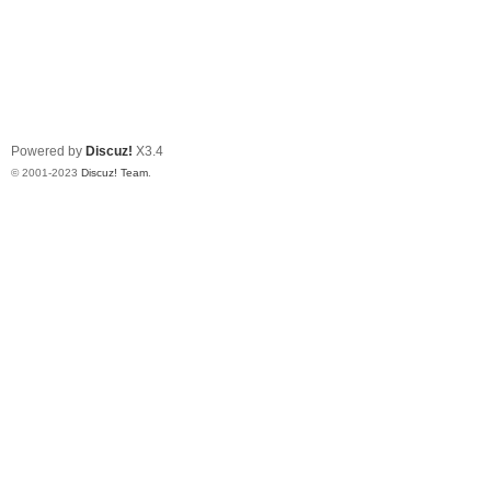
Powered by
Discuz!
X3.4
© 2001-2023
Discuz! Team
.