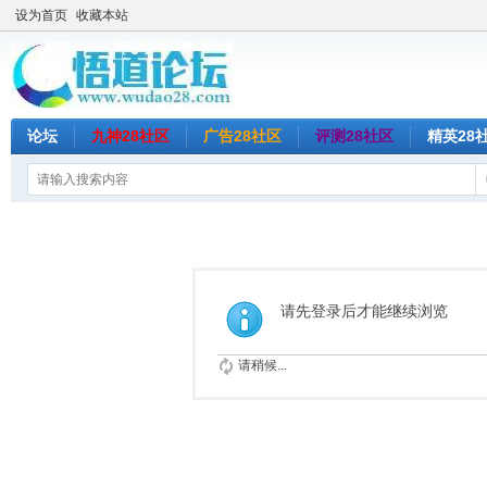
设为首页
收藏本站
论坛
九神28社区
广告28社区
评测28社区
精英28
请先登录后才能继续浏览
请稍候...