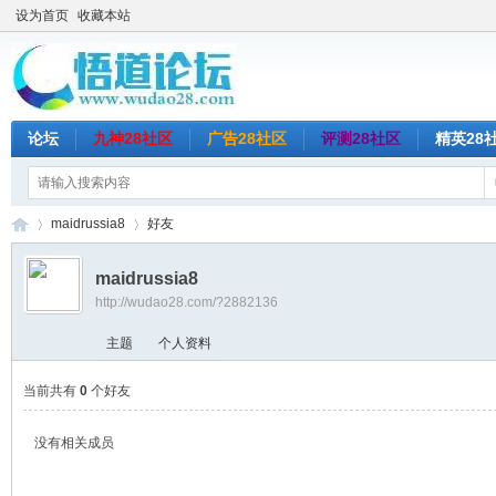
设为首页
收藏本站
论坛
九神28社区
广告28社区
评测28社区
精英28
maidrussia8
好友
maidrussia8
http://wudao28.com/?2882136
悟
›
›
主题
个人资料
当前共有
0
个好友
没有相关成员