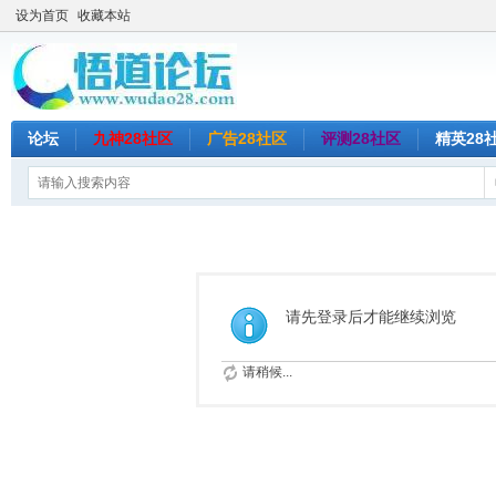
设为首页
收藏本站
论坛
九神28社区
广告28社区
评测28社区
精英28
请先登录后才能继续浏览
请稍候...