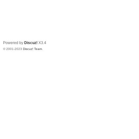
Powered by
Discuz!
X3.4
© 2001-2023
Discuz! Team
.