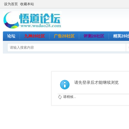
设为首页
收藏本站
论坛
九神28社区
广告28社区
评测28社区
精英28
请先登录后才能继续浏览
请稍候...