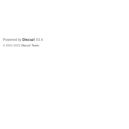
Powered by
Discuz!
X3.4
© 2001-2023
Discuz! Team
.