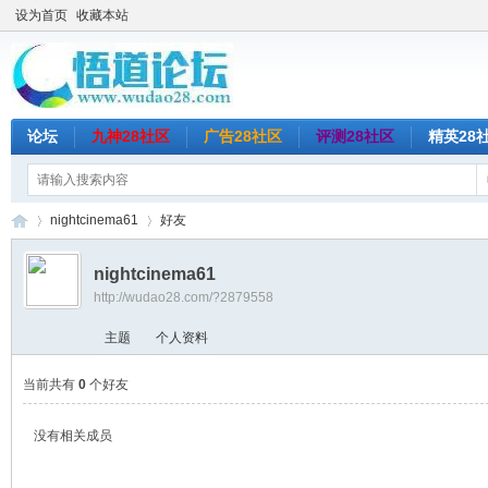
设为首页
收藏本站
论坛
九神28社区
广告28社区
评测28社区
精英28
nightcinema61
好友
nightcinema61
http://wudao28.com/?2879558
悟
›
›
主题
个人资料
当前共有
0
个好友
没有相关成员