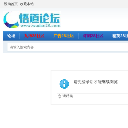
设为首页
收藏本站
论坛
九神28社区
广告28社区
评测28社区
精英28
请先登录后才能继续浏览
请稍候...