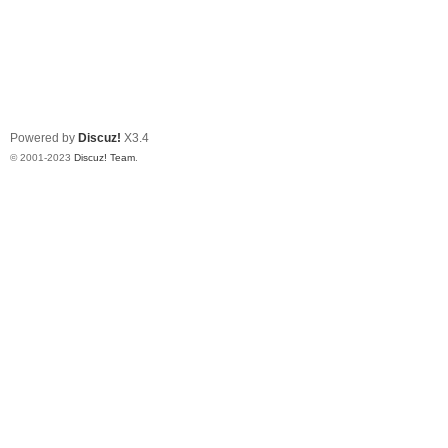
Powered by
Discuz!
X3.4
© 2001-2023
Discuz! Team
.