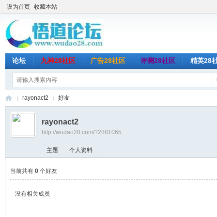
设为首页
收藏本站
论坛
九神28社区
广告28社区
评测28社区
精英28
rayonact2
好友
rayonact2
http://wudao28.com/?2881065
悟
›
›
主题
个人资料
当前共有
0
个好友
没有相关成员