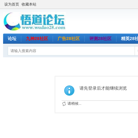
设为首页
收藏本站
论坛
九神28社区
广告28社区
评测28社区
精英28
请先登录后才能继续浏览
请稍候...