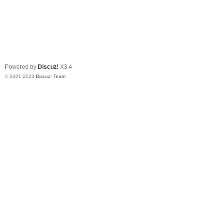
Powered by
Discuz!
X3.4
© 2001-2023
Discuz! Team
.