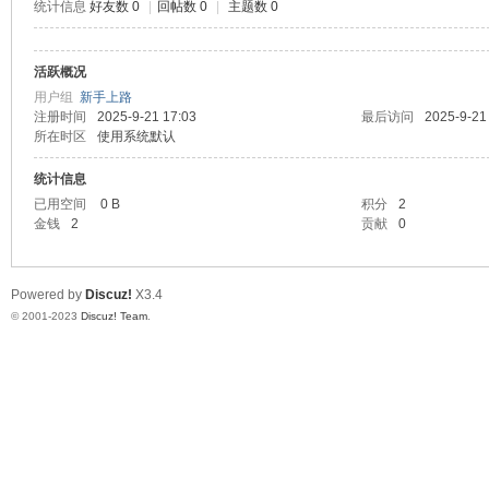
统计信息
好友数 0
|
回帖数 0
|
主题数 0
道
活跃概况
用户组
新手上路
注册时间
2025-9-21 17:03
最后访问
2025-9-21
所在时区
使用系统默认
统计信息
已用空间
0 B
积分
2
金钱
2
贡献
0
28
Powered by
Discuz!
X3.4
© 2001-2023
Discuz! Team
.
论