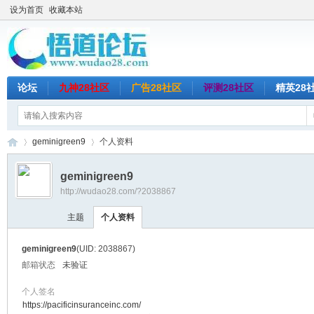
设为首页
收藏本站
论坛
九神28社区
广告28社区
评测28社区
精英28
geminigreen9
个人资料
geminigreen9
http://wudao28.com/?2038867
悟
›
›
主题
个人资料
geminigreen9
(UID: 2038867)
邮箱状态
未验证
个人签名
https://pacificinsuranceinc.com/