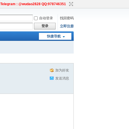
egram : @wudao2828 QQ:978746351
自动登录
找回密码
登录
立即注册
快捷导航
加为好友
发送消息