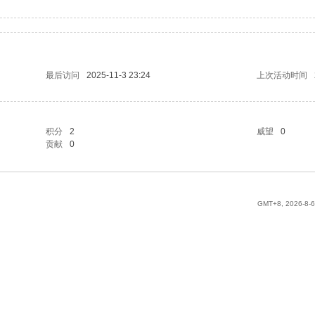
最后访问
2025-11-3 23:24
上次活动时间
积分
2
威望
0
贡献
0
GMT+8, 2026-8-6