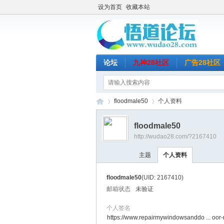
设为首页
收藏本站
论坛
九神28社区
广告28社区
floodmale50
个人资料
floodmale50
http://wudao28.com/?2167410
悟
›
›
主题
个人资料
floodmale50
(UID: 2167410)
邮箱状态
未验证
个人签名
https://www.repairmywindowsanddo ... oor-