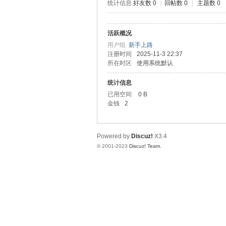
统计信息
好友数 0
|
回帖数 0
|
主题数 0
道
活跃概况
用户组
新手上路
注册时间
2025-11-3 22:37
所在时区
使用系统默认
统计信息
已用空间
0 B
金钱
2
28
Powered by
Discuz!
X3.4
© 2001-2023
Discuz! Team
.
论