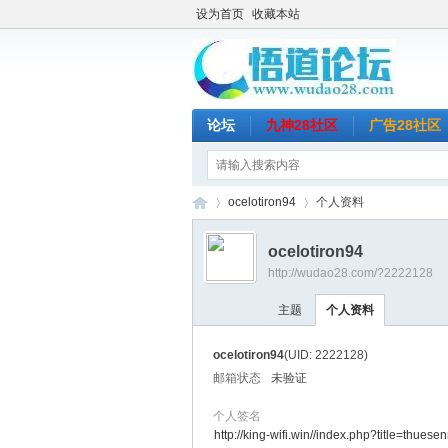
设为首页
收藏本站
论坛
九神28社区
广告28社区
ocelotiron94
个人资料
ocelotiron94
http://wudao28.com/?2222128
悟
›
›
主题
个人资料
ocelotiron94
(UID: 2222128)
邮箱状态
未验证
个人签名
http://king-wifi.win//index.php?title=thues