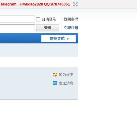
egram : @wudao2828 QQ:978746351
自动登录
找回密码
登录
立即注册
快捷导航
加为好友
发送消息