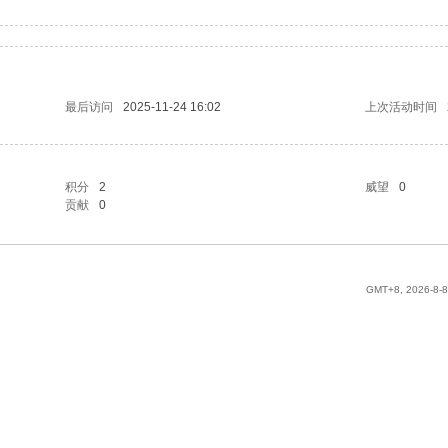
最后访问
2025-11-24 16:02
上次活动时间
积分
2
威望
0
贡献
0
GMT+8, 2026-8-8