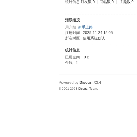
统计信息
好友数 0
|
回帖数 0
|
主题数 0
道
活跃概况
用户组
新手上路
注册时间
2025-11-24 15:05
所在时区
使用系统默认
统计信息
已用空间
0 B
金钱
2
28
Powered by
Discuz!
X3.4
© 2001-2023
Discuz! Team
.
论