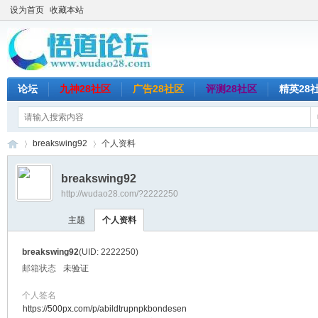
设为首页
收藏本站
论坛
九神28社区
广告28社区
评测28社区
精英28
breakswing92
个人资料
breakswing92
http://wudao28.com/?2222250
悟
›
›
主题
个人资料
breakswing92
(UID: 2222250)
邮箱状态
未验证
个人签名
https://500px.com/p/abildtrupnpkbondesen