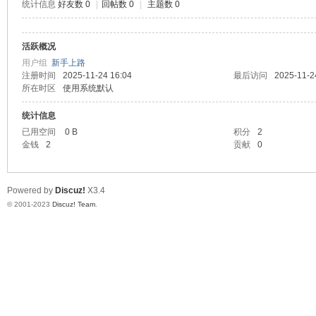
统计信息
好友数 0
|
回帖数 0
|
主题数 0
道
活跃概况
用户组
新手上路
注册时间
2025-11-24 16:04
最后访问
2025-11-2
所在时区
使用系统默认
统计信息
已用空间
0 B
积分
2
金钱
2
贡献
0
28
Powered by
Discuz!
X3.4
© 2001-2023
Discuz! Team
.
论