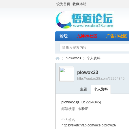
设为首页
收藏本站
论坛
九神28社区
广告28社区
plowox23
个人资料
plowox23
http://wudao28.com/?2264345
悟
›
›
主题
个人资料
plowox23
(UID: 2264345)
邮箱状态
未验证
个人签名
https://sketchfab.com/ocelotcrow26