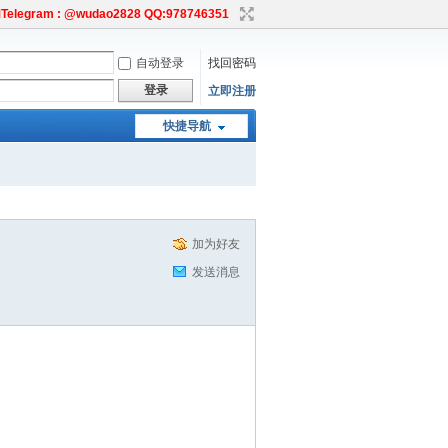
egram : @wudao2828 QQ:978746351
自动登录
找回密码
登录
立即注册
快捷导航
加为好友
发送消息