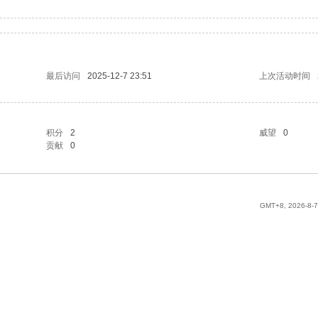
最后访问
2025-12-7 23:51
上次活动时间
积分
2
威望
0
贡献
0
GMT+8, 2026-8-7