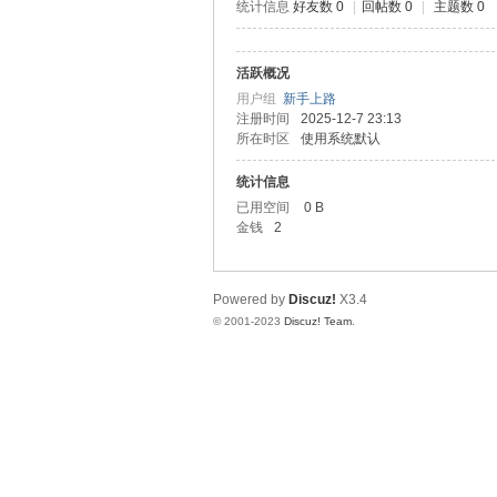
统计信息
好友数 0
|
回帖数 0
|
主题数 0
道
活跃概况
用户组
新手上路
注册时间
2025-12-7 23:13
所在时区
使用系统默认
统计信息
已用空间
0 B
金钱
2
28
Powered by
Discuz!
X3.4
© 2001-2023
Discuz! Team
.
论