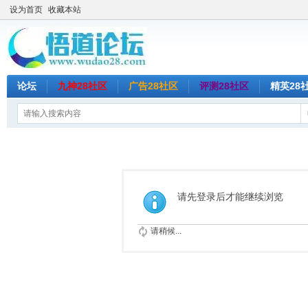
设为首页
收藏本站
论坛
九神28社区
广告28社区
评测28社区
精英28
请先登录后才能继续浏览
请稍候...