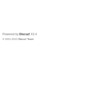
Powered by
Discuz!
X3.4
© 2001-2023
Discuz! Team
.