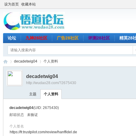
设为首页
收藏本站
论坛
九神28社区
广告28社区
评测28社区
精英28
decadetwig04
个人资料
decadetwig04
http://wudao28.com/?2675430
悟
›
›
主题
个人资料
decadetwig04
(UID: 2675430)
邮箱状态
未验证
个人签名
https://fr.trustpilot.com/review/hanffidel.de