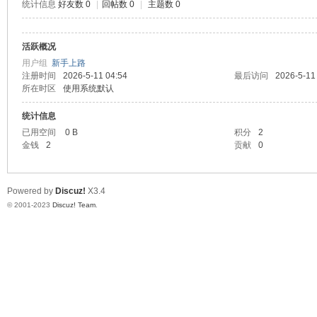
统计信息
好友数 0
|
回帖数 0
|
主题数 0
道
活跃概况
用户组
新手上路
注册时间
2026-5-11 04:54
最后访问
2026-5-11
所在时区
使用系统默认
统计信息
已用空间
0 B
积分
2
金钱
2
贡献
0
28
Powered by
Discuz!
X3.4
© 2001-2023
Discuz! Team
.
论