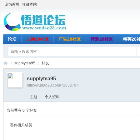
设为首页
收藏本站
论坛
九神28社区
广告28社区
评测28社区
精英28
supplytea95
好友
supplytea95
http://wudao28.com/?2882797
悟
›
›
主题
个人资料
当前共有
0
个好友
没有相关成员