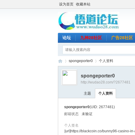
设为首页
收藏本站
论坛
九神28社区
广告28社区
spongeporter0
个人资料
spongeporter0
http://wudao28.com/?2677481
悟
›
›
主题
个人资料
spongeporter0
(UID: 2677481)
邮箱状态
未验证
个人签名
[url]https://blackcoin.co/bunny96-casino-in