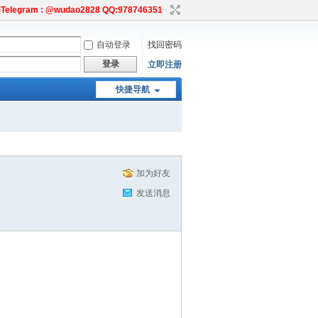
egram : @wudao2828 QQ:978746351
自动登录
找回密码
登录
立即注册
快捷导航
加为好友
发送消息