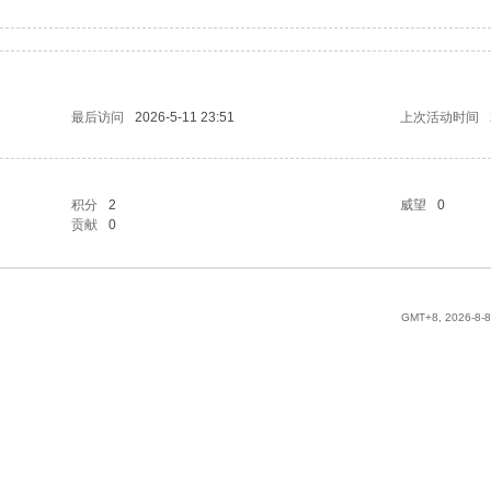
最后访问
2026-5-11 23:51
上次活动时间
积分
2
威望
0
贡献
0
GMT+8, 2026-8-8