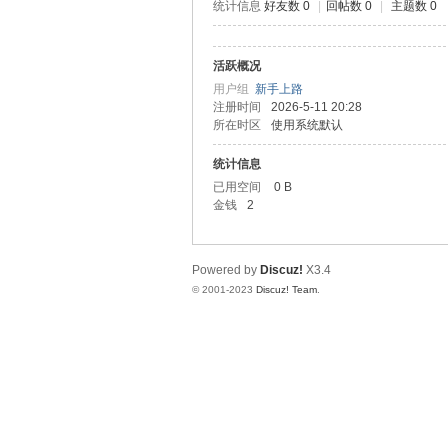
统计信息
好友数 0
|
回帖数 0
|
主题数 0
道
活跃概况
用户组
新手上路
注册时间
2026-5-11 20:28
所在时区
使用系统默认
统计信息
已用空间
0 B
金钱
2
28
Powered by
Discuz!
X3.4
© 2001-2023
Discuz! Team
.
论