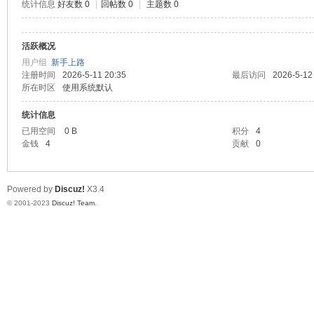
统计信息
好友数 0
|
回帖数 0
|
主题数 0
道
活跃概况
用户组
新手上路
注册时间
2026-5-11 20:35
最后访问
2026-5-12
所在时区
使用系统默认
统计信息
已用空间
0 B
积分
4
金钱
4
贡献
0
28
Powered by
Discuz!
X3.4
© 2001-2023
Discuz! Team
.
论