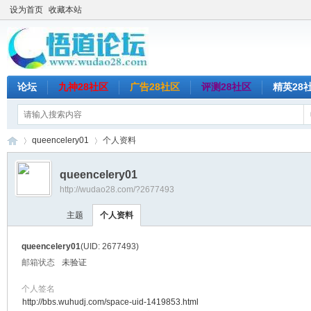
设为首页
收藏本站
论坛
九神28社区
广告28社区
评测28社区
精英28
queencelery01
个人资料
queencelery01
http://wudao28.com/?2677493
悟
›
›
主题
个人资料
queencelery01
(UID: 2677493)
邮箱状态
未验证
个人签名
http://bbs.wuhudj.com/space-uid-1419853.html