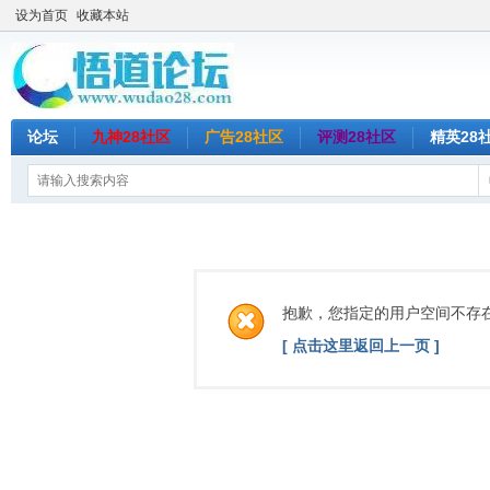
设为首页
收藏本站
论坛
九神28社区
广告28社区
评测28社区
精英28
抱歉，您指定的用户空间不存
[ 点击这里返回上一页 ]