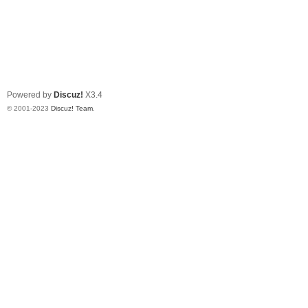
Powered by
Discuz!
X3.4
© 2001-2023
Discuz! Team
.